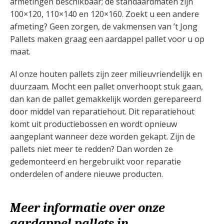
afmetingen beschikbaar; de standaardmaten zijn
100×120, 110×140 en 120×160. Zoekt u een andere
afmeting? Geen zorgen, de vakmensen van ’t Jong
Pallets maken graag een aardappel pallet voor u op
maat.
Al onze houten pallets zijn zeer milieuvriendelijk en
duurzaam. Mocht een pallet onverhoopt stuk gaan,
dan kan de pallet gemakkelijk worden gerepareerd
door middel van reparatiehout. Dit reparatiehout
komt uit productiebossen en wordt opnieuw
aangeplant wanneer deze worden gekapt. Zijn de
pallets niet meer te redden? Dan worden ze
gedemonteerd en hergebruikt voor reparatie
onderdelen of andere nieuwe producten.
Meer informatie over onze
aardappel pallets in