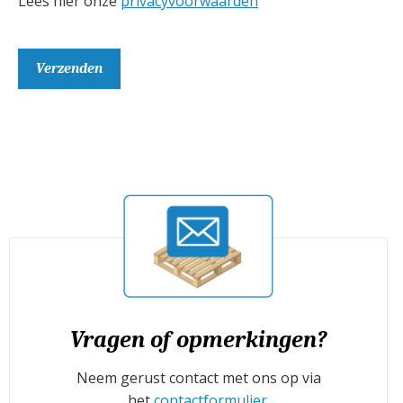
Lees hier onze
privacyvoorwaarden
Vragen of opmerkingen?
Neem gerust contact met ons op via
het
contactformulier
.