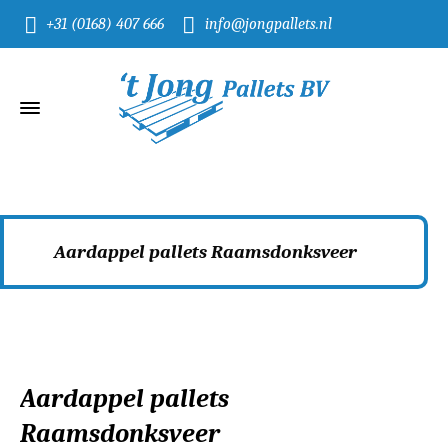
+31 (0168) 407 666
info@jongpallets.nl
Aardappel pallets Raamsdonksveer
Home
Aardappel pallets Raamsdonksveer
Aardappel pallets
Raamsdonksveer