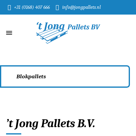
+31 (0168) 407 666
info@jongpallets.nl
Blokpallets
Home
Blokpallets
’t Jong Pallets B.V.