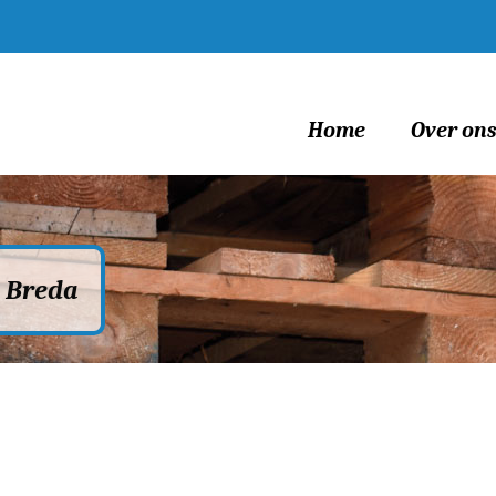
Home
Over on
s Breda