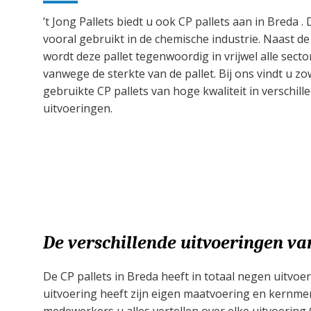
’t Jong Pallets biedt u ook CP pallets aan in Breda .
vooral gebruikt in de chemische industrie. Naast d
wordt deze pallet tegenwoordig in vrijwel alle secto
vanwege de sterkte van de pallet. Bij ons vindt u zo
gebruikte CP pallets van hoge kwaliteit in verschill
uitvoeringen.
De verschillende uitvoeringen va
De CP pallets in Breda heeft in totaal negen uitvoe
uitvoering heeft zijn eigen maatvoering en kernme