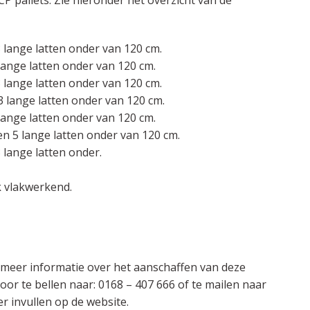
CP pallets. Zie hieronder het overzicht van de
 lange latten onder van 120 cm.
lange latten onder van 120 cm.
 lange latten onder van 120 cm.
3 lange latten onder van 120 cm.
lange latten onder van 120 cm.
en 5 lange latten onder van 120 cm.
 lange latten onder.
k vlakwerkend.
u meer informatie over het aanschaffen van deze
or te bellen naar: 0168 – 407 666 of te mailen naar
r invullen op de website.