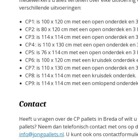
medewerkers u alles vertellen over elke uitvoering 
verschillende uitvoeringen:
CP1: is 100 x 120 cm met een open onderdek en 3
CP2: is 80 x 120 cm met een open onderdek en 3 
CP3: is 114 x 114 cm met een open onderdek en 3
CP4 : is 110 x 130 cm met een open onderdek en 
CP5: is 76 x 114 cm met een open onderdek en 3 
CP6: is 100 x 120 cm met een kruisdek onderdek 
CP7: is 110 x 130 cm met een open onderdek en 3
CP8: is 114 x 114 cm met een kruisdek onderdek.
CP9: is 114 x 114 cm met een omlopend onderde
Contact
Heeft u vragen over de CP pallets in Breda of wilt 
pallets? Neem dan telefonisch contact met ons op do
info@jongpallets.nl
. U kunt ook ons contactformulie