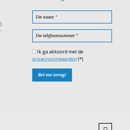
T
Ik ga akkoord met de
privacyvoorwaarden
(*)