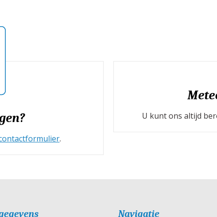
Mete
U kunt ons altijd b
gen?
contactformulier
.
gegevens
Navigatie