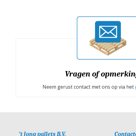
Vragen of opmerkin
Neem gerust contact met ons op via het
’t Jong pallets B.V.
Contact