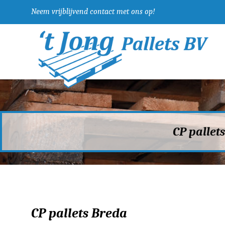
Neem vrijblijvend contact met ons op!
CP pallet
CP pallets Breda