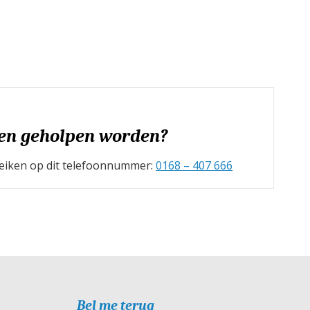
en geholpen worden?
ereiken op dit telefoonnummer:
0168 – 407 666
Bel me terug