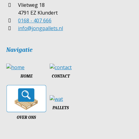
Vlietweg 18
4791 EZ Klundert
0168 - 407 666
info@jongpallets.nl
Navigatie
HOME
CONTACT
PALLETS
OVER ONS