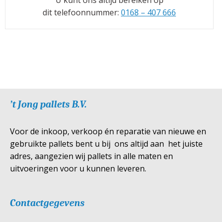
U kunt ons altijd bereiken op
dit telefoonnummer:
0168 – 407 666
’t Jong pallets B.V.
Voor de inkoop, verkoop én reparatie van nieuwe en
gebruikte pallets bent u bij ons altijd aan het juiste
adres, aangezien wij pallets in alle maten en
uitvoeringen voor u kunnen leveren.
Contactgegevens