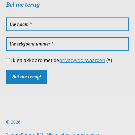
Bel me terug
Ik ga akkoord met de
privacyvoorwaarden
(*)
© 2026
't Jong Pallets B.V.
. Alle rechten voorbehouden.