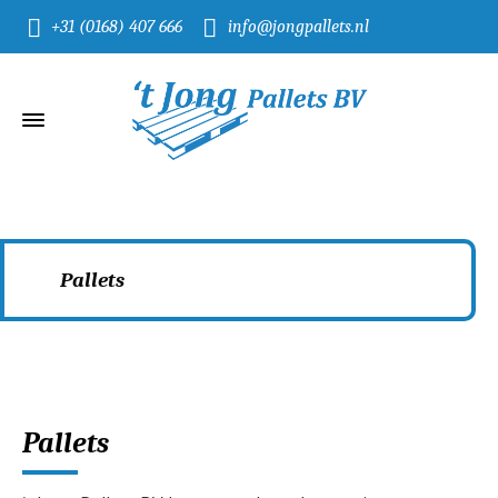
+31 (0168) 407 666
info@jongpallets.nl
Pallets
Home
Pallets
Pallets