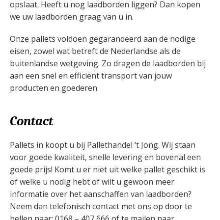
opslaat. Heeft u nog laadborden liggen? Dan kopen
we uw laadborden graag van u in.
Onze pallets voldoen gegarandeerd aan de nodige
eisen, zowel wat betreft de Nederlandse als de
buitenlandse wetgeving. Zo dragen de laadborden bij
aan een snel en efficiënt transport van jouw
producten en goederen.
Contact
Pallets in koopt u bij Pallethandel ’t Jong. Wij staan
voor goede kwaliteit, snelle levering en bovenal een
goede prijs! Komt u er niet uit welke pallet geschikt is
of welke u nodig hebt of wilt u gewoon meer
informatie over het aanschaffen van laadborden?
Neem dan telefonisch contact met ons op door te
bellen naar: 0168 – 407 666 of te mailen naar