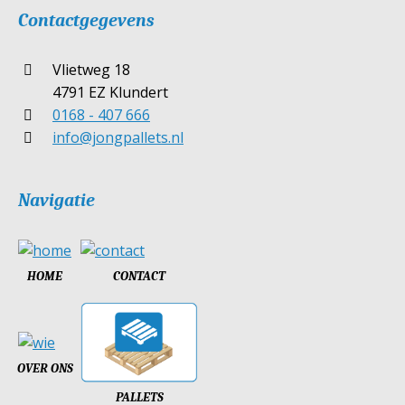
Contactgegevens
Vlietweg 18
4791 EZ Klundert
0168 - 407 666
info@jongpallets.nl
Navigatie
HOME
CONTACT
OVER ONS
PALLETS