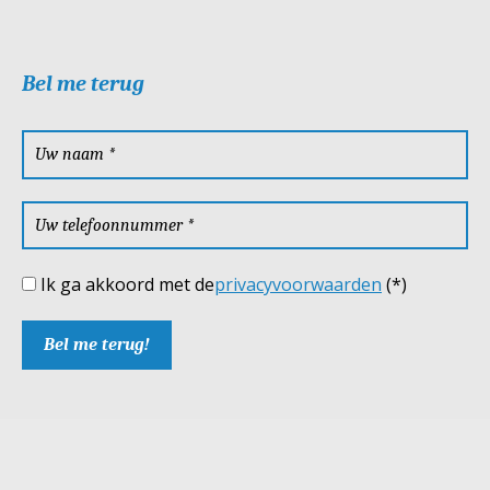
Bel me terug
Ik ga akkoord met de
privacyvoorwaarden
(*)