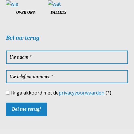
OVER ONS
PALLETS
Bel me terug
Ik ga akkoord met de
privacyvoorwaarden
(*)