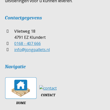
uitvoeringen voor u kunnen leveren.
Contactgegevens
Vlietweg 18
4791 EZ Klundert
0168 - 407 666
info@jongpallets.nl
Navigatie
CONTACT
HOME