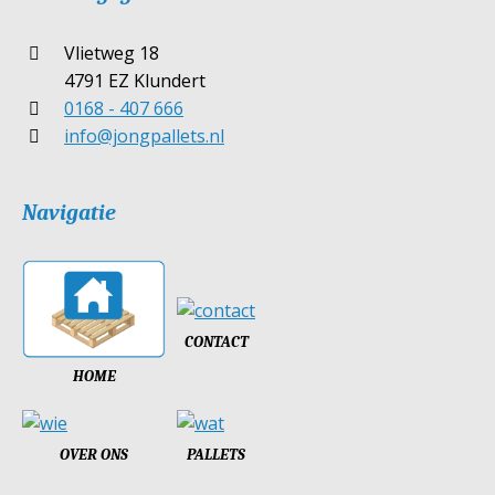
Vlietweg 18
4791 EZ Klundert
0168 - 407 666
info@jongpallets.nl
Navigatie
CONTACT
HOME
OVER ONS
PALLETS