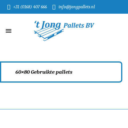
+31 (0168) 407 666
info@jongpallets.nl
60×80 Gebruikte pallets
Home
60x80 Gebruikte pallets