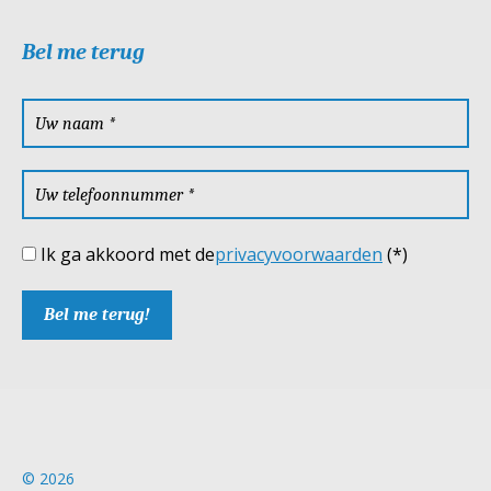
Bel me terug
Ik ga akkoord met de
privacyvoorwaarden
(*)
© 2026