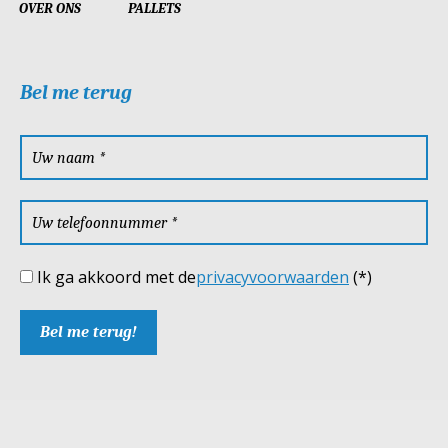
OVER ONS
PALLETS
Bel me terug
Ik ga akkoord met de
privacyvoorwaarden
(*)