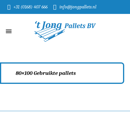
+31 (0168) 407 666
info@jongpallets.nl
80×100 Gebruikte pallets
Home
80x100 Gebruikte pallets