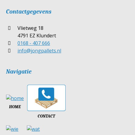
Contactgegevens
Vlietweg 18
4791 EZ Klundert
0168 - 407 666
info@jongpallets.nl
Navigatie
HOME
CONTACT