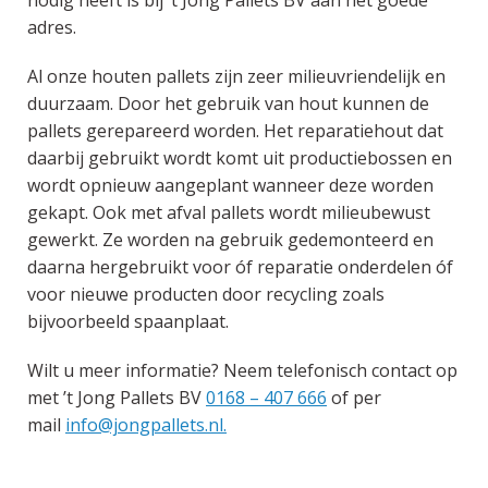
nodig heeft is bij ‘t Jong Pallets BV aan het goede
adres.
Al onze houten pallets zijn zeer milieuvriendelijk en
duurzaam. Door het gebruik van hout kunnen de
pallets gerepareerd worden. Het reparatiehout dat
daarbij gebruikt wordt komt uit productiebossen en
wordt opnieuw aangeplant wanneer deze worden
gekapt. Ook met afval pallets wordt milieubewust
gewerkt. Ze worden na gebruik gedemonteerd en
daarna hergebruikt voor óf reparatie onderdelen óf
voor nieuwe producten door recycling zoals
bijvoorbeeld spaanplaat.
Wilt u meer informatie? Neem telefonisch contact op
met ’t Jong Pallets BV
0168 – 407 666
of per
mail
info@jongpallets.nl.