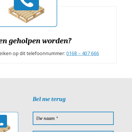
en geholpen worden?
ereiken op dit telefoonnummer:
0168 – 407 666
Bel me terug