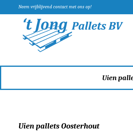
Neem vrijblijvend contact met ons op!
Uien pall
Uien pallets Oosterhout