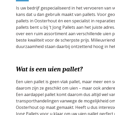
Is uw bedrijf gespecialiseerd in het vervoeren van 
kans dat u dan gebruik maakt van pallets. Voor gece
pallets in Oosterhout én een specialist in reparati
pallets bent u bij ’t Jong Pallets aan het juiste adre
over een ruim assortiment aan verschillende uien p
beste kwaliteit voor de scherpste prijs. Milieuvriend
duurzaamheid staan daarbij ontzettend hoog in het
Wat is een uien pallet?
Een uien pallet is geen vlak pallet, maar meer een s
daarom zijn ze geschikt om uien – maar ook andere
Een aardappel pallet komt daarom dus altijd wel van
transporthandelingen vanwege de mogelijkheid om t
Oosterhout op maat gemaakt. Heeft u dus interesse
Jong Pallets voor u klaar om uw uien pallet perfec