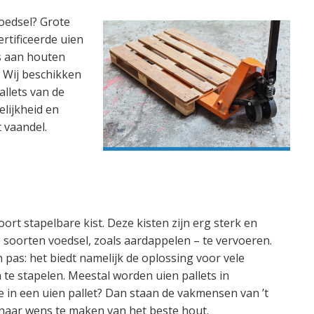
voedsel? Grote
rtificeerde uien
es aan houten
s. Wij beschikken
allets van de
elijkheid en
 vaandel.
oort stapelbare kist. Deze kisten zijn erg sterk en
 soorten voedsel, zoals aardappelen – te vervoeren.
 pas: het biedt namelijk de oplossing voor vele
e stapelen. Meestal worden uien pallets in
 in een uien pallet? Dan staan de vakmensen van ’t
t naar wens te maken van het beste hout.