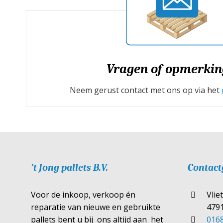
Vragen of opmerkin
Neem gerust contact met ons op via het
’t Jong pallets B.V.
Contact
Voor de inkoop, verkoop én
Vlie
reparatie van nieuwe en gebruikte
4791
pallets bent u bij ons altijd aan het
0168