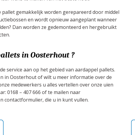
e pallet gemakkelijk worden gerepareerd door middel
oductiebossen en wordt opnieuw aangeplant wanneer
 redden? Dan worden ze gedemonteerd en hergebruikt
cten.
allets in Oosterhout ?
eide service aan op het gebied van aardappel pallets.
en in Oosterhout of wilt u meer informatie over de
nze medewerkers u alles vertellen over onze uien
ar: 0168 – 407 666 of te mailen naar
n contactformulier, die u in kunt vullen.